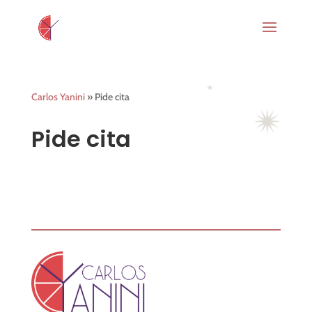
Carlos Yanini
»
Pide cita
Pide cita