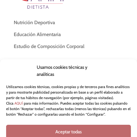
Nutrición Deportiva
Educación Alimentaria
Estudio de Composición Corporal
Aviso Legal
Usamos cookies técnicas y
Política de Privacidad
analíticas
Política de Cookies
Utilizamos cookies técnicas, cookies propias y de terceros para fines analíticos
y para mostrarte publicidad personalizada en base a un perfil elaborado a
Términos y Condiciones del Servicio
partir de tus hábitos de navegación (por ejemplo, páginas visitadas).
Clica
AQUÍ
para más información. Puedes aceptar todas las cookies pulsando
el botón “Aceptar todas”, rechazarlas todas (menos las técnicas) pulsando en el
botón "Rechazar" o configurarlas usando el botón “Configurar”.
Aceptar todas